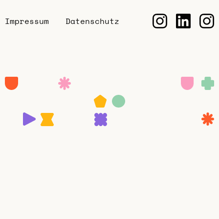
LOGIN
ZUM ERSTGESPRÄCH
Impressum
Datenschutz